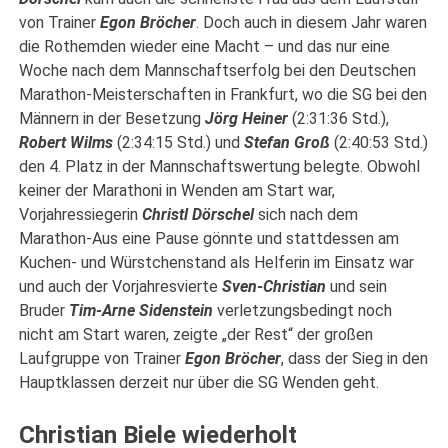
von Trainer
Egon Bröcher
. Doch auch in diesem Jahr waren
die Rothemden wieder eine Macht – und das nur eine
Woche nach dem Mannschaftserfolg bei den Deutschen
Marathon-Meisterschaften in Frankfurt, wo die SG bei den
Männern in der Besetzung
Jörg Heiner
(2:31:36 Std.),
Robert Wilms
(2:34:15 Std.) und
Stefan Groß
(2:40:53 Std.)
den 4. Platz in der Mannschaftswertung belegte. Obwohl
keiner der Marathoni in Wenden am Start war,
Vorjahressiegerin
Christl Dörschel
sich nach dem
Marathon-Aus eine Pause gönnte und stattdessen am
Kuchen- und Würstchenstand als Helferin im Einsatz war
und auch der Vorjahresvierte
Sven-Christian
und sein
Bruder
Tim-Arne Sidenstein
verletzungsbedingt noch
nicht am Start waren, zeigte „der Rest“ der großen
Laufgruppe von Trainer
Egon Bröcher
, dass der Sieg in den
Hauptklassen derzeit nur über die SG Wenden geht.
Christian Biele wiederholt