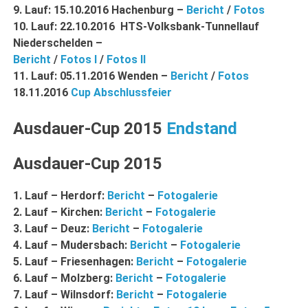
9. Lauf: 15.10.2016 Hachenburg –
Bericht
/
Fotos
10. Lauf: 22.10.2016 HTS-Volksbank-Tunnellauf
Niederschelden –
Bericht
/
Fotos I
/
Fotos II
11. Lauf: 05.11.2016 Wenden –
Bericht
/
Fotos
18.11.2016
Cup Abschlussfeier
Ausdauer-Cup 2015
Endstand
Ausdauer-Cup 2015
1. Lauf – Herdorf:
Bericht
–
Fotogalerie
2. Lauf – Kirchen:
Bericht
–
Fotogalerie
3. Lauf – Deuz:
Bericht
–
Fotogalerie
4. Lauf – Mudersbach:
Bericht
–
Fotogalerie
5. Lauf – Friesenhagen:
Bericht
–
Fotogalerie
6. Lauf – Molzberg:
Bericht
–
Fotogalerie
7
. Lauf – Wilnsdorf:
Bericht
–
Fotogalerie