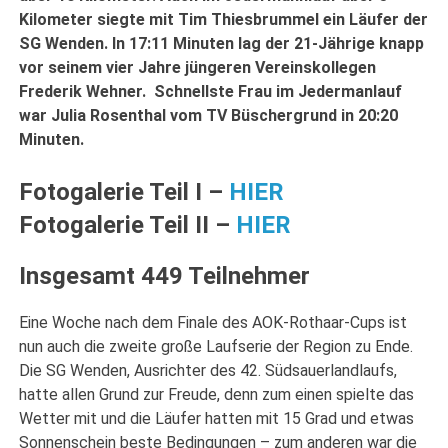
Kilometer siegte mit Tim Thiesbrummel ein Läufer der
SG Wenden. In 17:11 Minuten lag der 21-Jährige knapp
vor seinem vier Jahre jüngeren Vereinskollegen
Frederik Wehner. Schnellste Frau im Jedermanlauf
war Julia Rosenthal vom TV Büschergrund in 20:20
Minuten.
Fotogalerie Teil I –
HIER
Fotogalerie Teil II –
HIER
Insgesamt 449 Teilnehmer
Eine Woche nach dem Finale des AOK-Rothaar-Cups ist
nun auch die zweite große Laufserie der Region zu Ende.
Die SG Wenden, Ausrichter des 42. Südsauerlandlaufs,
hatte allen Grund zur Freude, denn zum einen spielte das
Wetter mit und die Läufer hatten mit 15 Grad und etwas
Sonnenschein beste Bedingungen – zum anderen war die