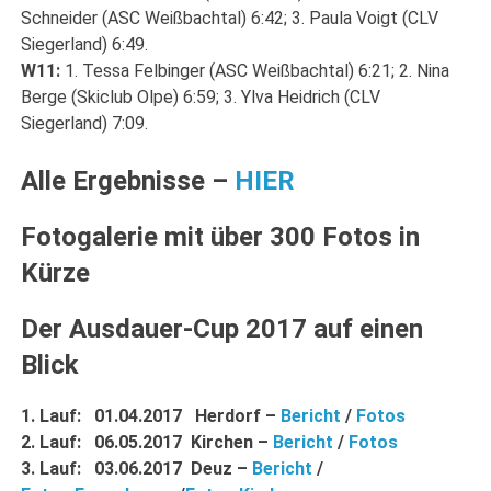
Schneider (ASC Weißbachtal) 6:42; 3. Paula Voigt (CLV
Siegerland) 6:49.
W11:
1. Tessa Felbinger (ASC Weißbachtal) 6:21; 2. Nina
Berge (Skiclub Olpe) 6:59; 3. Ylva Heidrich (CLV
Siegerland) 7:09.
Alle Ergebnisse –
HIER
Fotogalerie mit über 300 Fotos in
Kürze
Der Ausdauer-Cup 2017 auf einen
Blick
1. Lauf: 01.04.2017 Herdorf –
Bericht
/
Fotos
2. Lauf: 06.05.2017 Kirchen –
Bericht
/
Fotos
3. Lauf: 03.06.2017 Deuz –
Bericht
/