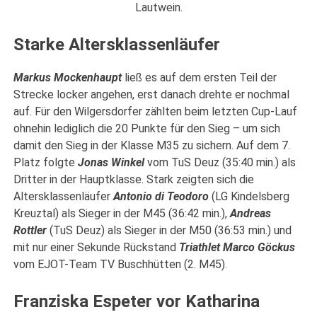
Lautwein.
Starke Altersklassenläufer
Markus Mockenhaupt
ließ es auf dem ersten Teil der
Strecke locker angehen, erst danach drehte er nochmal
auf. Für den Wilgersdorfer zählten beim letzten Cup-Lauf
ohnehin lediglich die 20 Punkte für den Sieg – um sich
damit den Sieg in der Klasse M35 zu sichern. Auf dem 7.
Platz folgte
Jonas Winkel
vom TuS Deuz (35:40 min.) als
Dritter in der Hauptklasse. Stark zeigten sich die
Altersklassenläufer
Antonio di Teodoro
(LG Kindelsberg
Kreuztal) als Sieger in der M45 (36:42 min.),
Andreas
Rottler
(TuS Deuz) als Sieger in der M50 (36:53 min.) und
mit nur einer Sekunde Rückstand
Triathlet Marco Göckus
vom EJOT-Team TV Buschhütten (2. M45).
Franziska Espeter vor Katharina