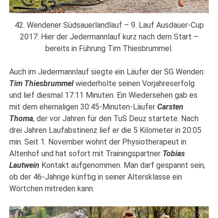
42. Wendener Südsauerlandlauf – 9. Lauf Ausdauer-Cup
2017: Hier der Jedermannlauf kurz nach dem Start –
bereits in Führung Tim Thiesbrummel.
Auch im Jedermannlauf siegte ein Läufer der SG Wenden:
Tim Thiesbrummel
wiederholte seinen Vorjahreserfolg
und lief diesmal 17:11 Minuten. Ein Wiedersehen gab es
mit dem ehemaligen 30:45-Minuten-Läufer
Carsten
Thoma
, der vor Jahren für den TuS Deuz startete. Nach
drei Jahren Laufabstinenz lief er die 5 Kilometer in 20:05
min. Seit 1. November wohnt der Physiotherapeut in
Altenhof und hat sofort mit Trainingspartner
Tobias
Lautwein
Kontakt aufgenommen. Man darf gespannt sein,
ob der 46-Jährige künftig in seiner Altersklasse ein
Wörtchen mitreden kann.