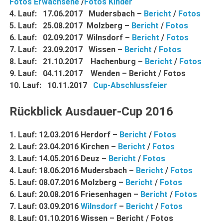
Fotos Erwachsene
/
Fotos Kinder
4. Lauf: 17.06.2017 Mudersbach –
Bericht
/
Fotos
5. Lauf: 25.08.2017 Molzberg –
Bericht
/
Fotos
6. Lauf: 02.09.2017 Wilnsdorf –
Bericht
/
Fotos
7. Lauf: 23.09.2017 Wissen –
Bericht
/
Fotos
8. Lauf: 21.10.2017 Hachenburg –
Bericht
/
Fotos
9. Lauf: 04.11.2017 Wenden – Bericht / Fotos
10. Lauf: 10.11.2017
Cup-Abschlussfeier
Rückblick Ausdauer-Cup 2016
1. Lauf: 12.03.2016 Herdorf –
Bericht
/
Fotos
2. Lauf: 23.04.2016 Kirchen –
Bericht
/
Fotos
3. Lauf: 14.05.2016 Deuz –
Bericht
/
Fotos
4. Lauf: 18.06.2016 Mudersbach –
Bericht
/
Fotos
5. Lauf: 08.07.2016 Molzberg –
Bericht
/
Fotos
6. Lauf: 20.08.2016 Friesenhagen –
Bericht
/
Fotos
7. Lauf: 03.09.2016
Wilnsdorf
–
Bericht
/
Fotos
8. Lauf: 01.10.2016 Wissen – Bericht / Fotos