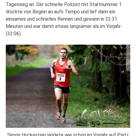
Tagessieg an. Der schnelle Polizist mit Startnummer 1
drückte von Beginn an aufs Tempo und lief dann ein
einsames und schnelles Rennen und gewann in 32:31
Minuten und war damit etwas langsamer als im Vorjahr
(32:06).
Simon Huckestein landete wie schon im Vorjahr auf Platz