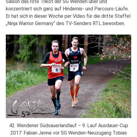
Saison das rote Trikot der SG Wenden über und
konzentriert sich ganz auf Hindernis- und Parcours-Läufe.
Er hat sich in dieser Woche per Video für die dritte Staffel
„Ninja Warrior Germany“ des TV-Senders RTL beworben.
42. Wendener Südsauerlandlauf – 9. Lauf Ausdauer-Cup
2017: Fabian Jenne vor SG Wenden-Neuzugang Tobias