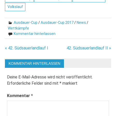
Volkslauf
Ausdauer-Cup
/
Ausdauer-Cup 2017
/
News
/
Wettkämpfe
Kommentar hinterlassen
Beitragsnavigation
« 42. Südsauerlandlauf I
42. Südsauerlandlauf II »
KOMMENTAR HINTERLASSEN
Deine E-Mail-Adresse wird nicht veröffentlicht.
Erforderliche Felder sind mit
*
markiert
Kommentar
*