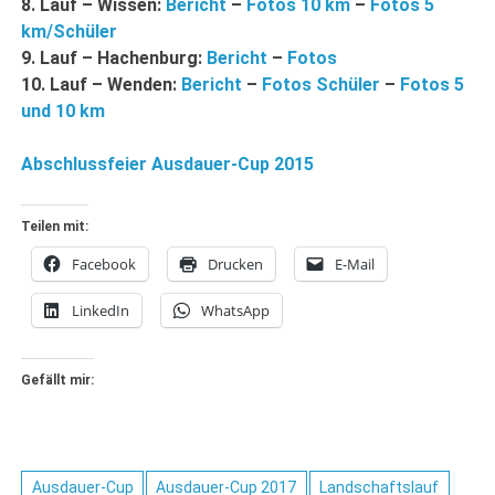
8. Lauf – Wissen:
Bericht
–
Fotos 10 km
–
Fotos 5
km/Schüler
9. Lauf – Hachenburg:
Bericht
–
Fotos
10. Lauf – Wenden:
Bericht
–
Fotos Schüler
–
Fotos 5
und 10 km
Abschlussfeier Ausdauer-Cup 2015
Teilen mit:
Facebook
Drucken
E-Mail
LinkedIn
WhatsApp
Gefällt mir:
Ausdauer-Cup
Ausdauer-Cup 2017
Landschaftslauf