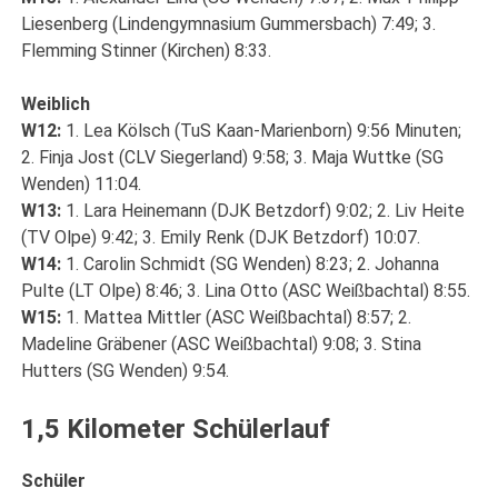
Liesenberg (Lindengymnasium Gummersbach) 7:49; 3.
Flemming Stinner (Kirchen) 8:33.
Weiblich
W12:
1. Lea Kölsch (TuS Kaan-Marienborn) 9:56 Minuten;
2. Finja Jost (CLV Siegerland) 9:58; 3. Maja Wuttke (SG
Wenden) 11:04.
W13:
1. Lara Heinemann (DJK Betzdorf) 9:02; 2. Liv Heite
(TV Olpe) 9:42; 3. Emily Renk (DJK Betzdorf) 10:07.
W14:
1. Carolin Schmidt (SG Wenden) 8:23; 2. Johanna
Pulte (LT Olpe) 8:46; 3. Lina Otto (ASC Weißbachtal) 8:55.
W15:
1. Mattea Mittler (ASC Weißbachtal) 8:57; 2.
Madeline Gräbener (ASC Weißbachtal) 9:08; 3. Stina
Hutters (SG Wenden) 9:54.
1,5 Kilometer Schülerlauf
Schüler